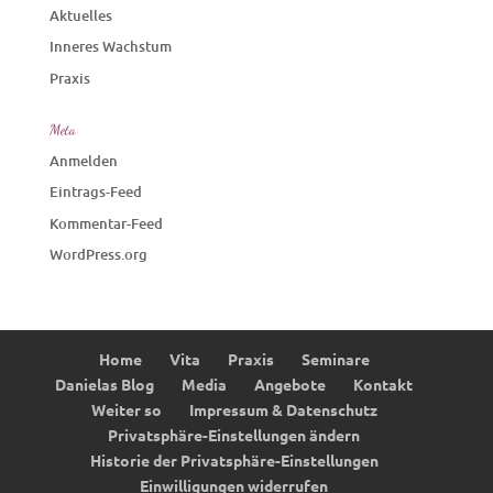
Aktuelles
Inneres Wachstum
Praxis
Meta
Anmelden
Eintrags-Feed
Kommentar-Feed
WordPress.org
Home
Vita
Praxis
Seminare
Danielas Blog
Media
Angebote
Kontakt
Weiter so
Impressum & Datenschutz
Privatsphäre-Einstellungen ändern
Historie der Privatsphäre-Einstellungen
Einwilligungen widerrufen