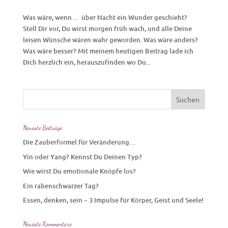
Was wäre, wenn… über Nacht ein Wunder geschieht?
Stell Dir vor, Du wirst morgen früh wach, und alle Deine
leisen Wünsche wären wahr geworden. Was wäre anders?
Was wäre besser? Mit meinem heutigen Beitrag lade ich
Dich herzlich ein, herauszufinden wo Du...
Neueste Beiträge
Die Zauberformel für Veränderung…
Yin oder Yang? Kennst Du Deinen Typ?
Wie wirst Du emotionale Knöpfe los?
Ein rabenschwarzer Tag?
Essen, denken, sein – 3 Impulse für Körper, Geist und Seele!
Neueste Kommentare