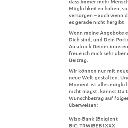
dass immer mehr Mensch
Möglichkeiten haben, sic
versorgen – auch wenn 
es gerade nicht hergibt
Wenn meine Angebote ei
Dich sind, und Dein Por
Ausdruck Deiner inneren 
freue ich mich sehr über 
Beitrag.
Wir können nur mit neu
neue Welt gestalten. Un
Moment ist alles möglich
nicht magst, kannst Du 
Wunschbetrag auf folge
überweisen:
Wise-Bank (Belgien):
BIC: TRWIBEB1XXX