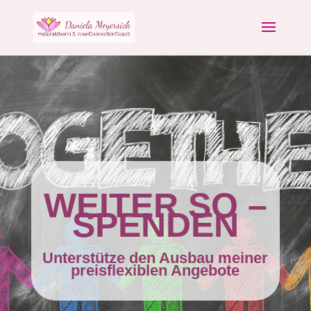
WEITER SO –
SPENDEN
Unterstütze den Ausbau meiner
preisflexiblen Angebote