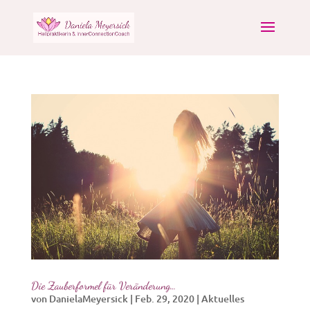
Die Zauberformel für Veränderung…
von
DanielaMeyersick
|
Feb. 29, 2020
|
Aktuelles