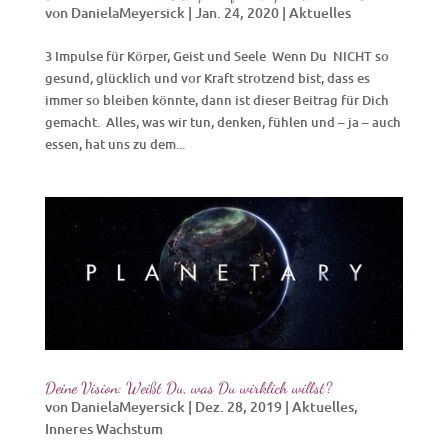
von
DanielaMeyersick
|
Jan. 24, 2020
|
Aktuelles
3 Impulse für Körper, Geist und Seele Wenn Du NICHT so
gesund, glücklich und vor Kraft strotzend bist, dass es
immer so bleiben könnte, dann ist dieser Beitrag für Dich
gemacht. Alles, was wir tun, denken, fühlen und – ja – auch
essen, hat uns zu dem...
Deine Vision: Weißt Du, was Du wirklich willst?
von
DanielaMeyersick
|
Dez. 28, 2019
|
Aktuelles
,
Inneres Wachstum