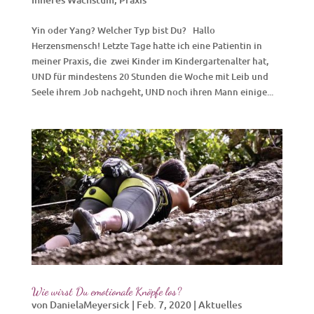
Yin oder Yang? Welcher Typ bist Du? Hallo
Herzensmensch! Letzte Tage hatte ich eine Patientin in
meiner Praxis, die zwei Kinder im Kindergartenalter hat,
UND für mindestens 20 Stunden die Woche mit Leib und
Seele ihrem Job nachgeht, UND noch ihren Mann einige...
Wie wirst Du emotionale Knöpfe los?
von
DanielaMeyersick
|
Feb. 7, 2020
|
Aktuelles