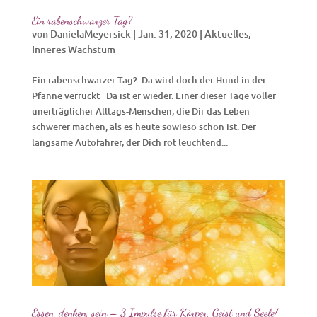
Ein rabenschwarzer Tag?
von
DanielaMeyersick
|
Jan. 31, 2020
|
Aktuelles
,
Inneres Wachstum
Ein rabenschwarzer Tag? Da wird doch der Hund in der
Pfanne verrückt Da ist er wieder. Einer dieser Tage voller
unerträglicher Alltags-Menschen, die Dir das Leben
schwerer machen, als es heute sowieso schon ist. Der
langsame Autofahrer, der Dich rot leuchtend...
Essen, denken, sein – 3 Impulse für Körper, Geist und Seele!