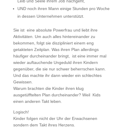
Leib und Seele ihrem Job nachgeht,
UND noch ihren Mann einige Stunden pro Woche
in dessen Unternehmen unterstützt.
Sie ist eine absolute Powerfrau und liebt ihre
Aktivitäten. Um auch alles hintereinander zu
bekommen, folgt sie diszipliniert einem eng
getakteten Zeitplan. Was ihren Plan allerdings
häufiger durcheinander bringt, ist eine immer mal
wieder auftauchende Ungeduld ihren Kindern
gegenüber, die sie nur schwer beherrschen kann.
Und das machte ihr dann wieder ein schlechtes
Gewissen.
Warum brachten die Kinder ihren klug
ausgetüfftelten Plan durcheinander? Weil Kids
einen anderen Takt leben.
Logisch!
Kinder folgen nicht der Uhr der Erwachsenen
sondern dem Takt ihres Herzens.