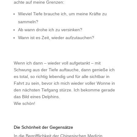
achte auf meine Grenzen:
Wieviel Tiefe brauche ich, um meine Kräfte zu
sammeln?
Ab wann drohe ich zu versinken?
Wann ist es Zeit, wieder aufzutauchen?
Wenn ich dann – wieder voll aufgetankt – mit
Schwung aus der Tiefe auftauche, dann genieße ich
es total, so richtig lebendig und für alle sichtbar in
Fahrt zu sein, bevor ich mich wieder voller Wonne in
den nächsten Tiefgang stürze. Ich bekomme gerade
das Bild eines Delphins.
Wie schön!
Die Schönheit der Gegensätze
In die Begrifflichkeit der Chinesischen Medizin