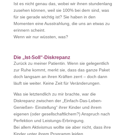
Ist es nicht genau das, wobei wir ihnen stundenlang
zusehen können, weil sie 100% bei dem sind, was
für sie gerade wichtig ist? Sie haben in den
Momenten eine Ausstrahlung, die uns an etwas zu
erinnern scheint.
Wenn wir nur wüssten, was?
Die „Ist-Soll“-Diskrepanz
Zurück zu meiner Patientin. Wenn sie gelegentlich
zur Ruhe kommt, merkt sie, dass das ganze Paket
doch langsam an ihren Kräften zerrt – doch dann
läuft sie weiter. Keine Zeit für Veränderungen.
Was sie letztendlich zu mir brachte, war die
Diskrepanz zwischen der „Einfach-Das-Leben-
Genießen- Einstellung“ ihrer Kinder und ihrem
eigenen (oder gesellschaftlichem?) Anspruch nach
Perfektion und Leistungs-Erbringung.
Bei allem Aktivismus wollte sie aber nicht, dass ihre
Kinder unter ihrem Programm leiden.