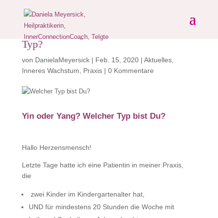
Yin oder Yang? Kennst Du Deinen
Typ?
von
DanielaMeyersick
|
Feb. 15, 2020
|
Aktuelles
,
Inneres Wachstum
,
Praxis
|
0 Kommentare
Yin oder Yang? Welcher Typ bist Du?
Hallo Herzensmensch!
Letzte Tage hatte ich eine Patientin in meiner Praxis,
die
zwei Kinder im Kindergartenalter hat,
UND für mindestens 20 Stunden die Woche mit