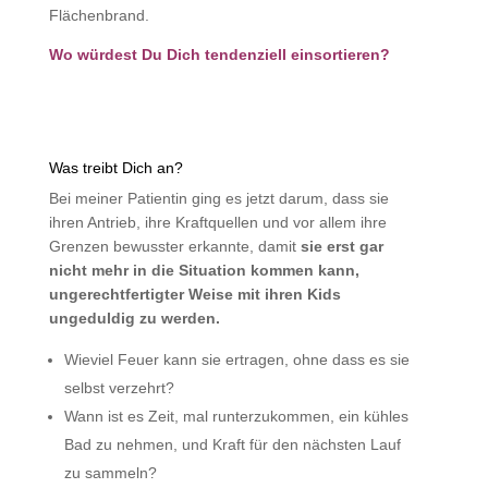
Flächenbrand.
Wo würdest Du Dich tendenziell einsortieren?
Was treibt Dich an?
Bei meiner Patientin ging es jetzt darum, dass sie
ihren Antrieb, ihre Kraftquellen und vor allem ihre
Grenzen bewusster erkannte, damit
sie erst gar
nicht mehr in die Situation kommen kann,
ungerechtfertigter Weise mit ihren Kids
ungeduldig zu werden.
Wieviel Feuer kann sie ertragen, ohne dass es sie
selbst verzehrt?
Wann ist es Zeit, mal runterzukommen, ein kühles
Bad zu nehmen, und Kraft für den nächsten Lauf
zu sammeln?