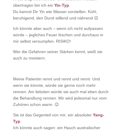
übertragen bin ich ein
Yin-Typ
.
Du kannst Dir Yin wie Wasser vorstellen. Kühl,
beruhigend, den Durst stillend und nährend 😉
Ich könnte aber auch – wenn ich nicht aufpassen
würde – jegliches Feuer löschen und durchaus in
mir selbst versumpfen. RISIKO!
Wer die Gefahren seiner Stärken kennt, weiß sie
auch zu meistern.
Meine Patientin rennt und rennt und rennt. Und
wenn sie könnte, würde sie gerne noch mehr
rennen. Am liebsten würde sie auch mal eben durch
die Behandlung rennen. Mir wird jedesmal nur vom
Zuhören schon warm. 😉
Sie ist das Gegenteil von mir: ein absoluter
Yang-
Typ
.
Ich könnte auch sagen: ein Hauch australischer