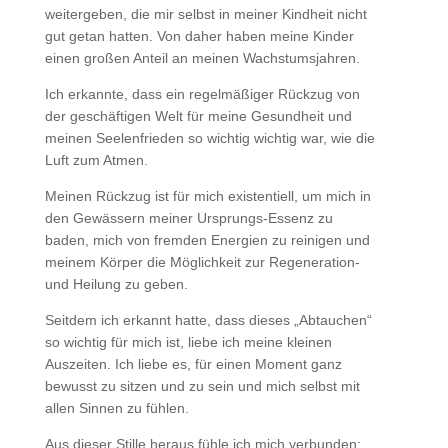
weitergeben, die mir selbst in meiner Kindheit nicht
gut getan hatten. Von daher haben meine Kinder
einen großen Anteil an meinen Wachstumsjahren.
Ich erkannte, dass ein regelmäßiger Rückzug von
der geschäftigen Welt für meine Gesundheit und
meinen Seelenfrieden so wichtig wichtig war, wie die
Luft zum Atmen.
Meinen Rückzug ist für mich existentiell, um mich in
den Gewässern meiner Ursprungs-Essenz zu
baden, mich von fremden Energien zu reinigen und
meinem Körper die Möglichkeit zur Regeneration-
und Heilung zu geben.
Seitdem ich erkannt hatte, dass dieses „Abtauchen“
so wichtig für mich ist, liebe ich meine kleinen
Auszeiten. Ich liebe es, für einen Moment ganz
bewusst zu sitzen und zu sein und mich selbst mit
allen Sinnen zu fühlen.
Aus dieser Stille heraus fühle ich mich verbunden: