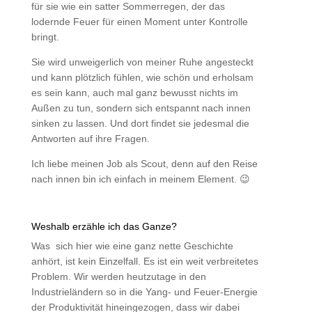
für sie wie ein satter Sommerregen, der das
lodernde Feuer für einen Moment unter Kontrolle
bringt.
Sie wird unweigerlich von meiner Ruhe angesteckt
und kann plötzlich fühlen, wie schön und erholsam
es sein kann, auch mal ganz bewusst nichts im
Außen zu tun, sondern sich entspannt nach innen
sinken zu lassen. Und dort findet sie jedesmal die
Antworten auf ihre Fragen.
Ich liebe meinen Job als Scout, denn auf den Reise
nach innen bin ich einfach in meinem Element. 😉
Weshalb erzähle ich das Ganze?
Was sich hier wie eine ganz nette Geschichte
anhört, ist kein Einzelfall. Es ist ein weit verbreitetes
Problem. Wir werden heutzutage in den
Industrieländern so in die Yang- und Feuer-Energie
der Produktivität hineingezogen, dass wir dabei