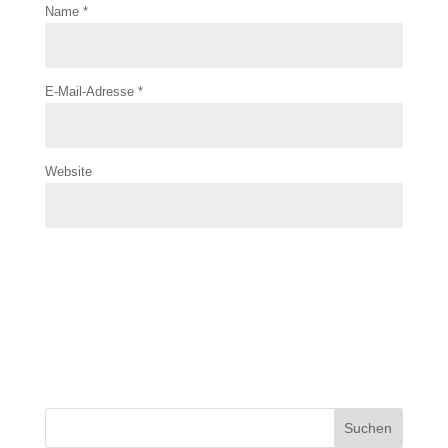
Name
*
E-Mail-Adresse
*
Website