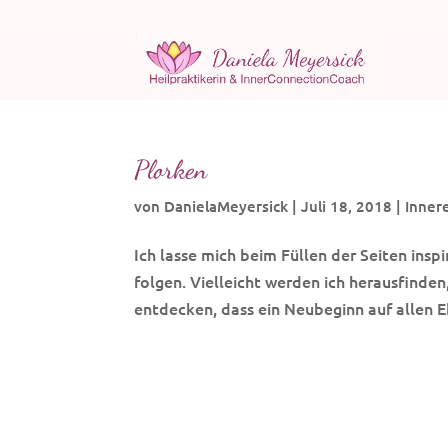
Plorken
von
DanielaMeyersick
|
Juli 18, 2018
|
Inner
Ich lasse mich beim Füllen der Seiten inspi
folgen. Vielleicht werden ich herausfinden,
entdecken, dass ein Neubeginn auf allen E