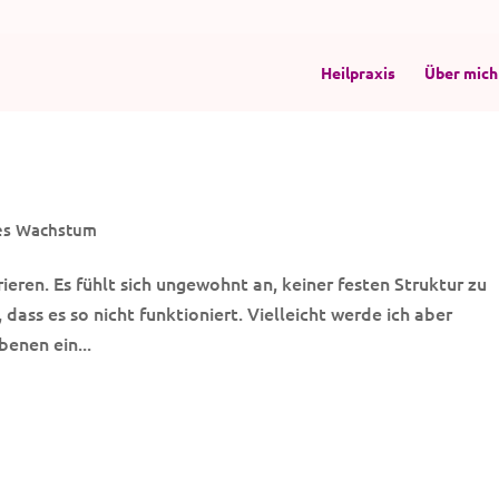
Heilpraxis
Über mich
es Wachstum
rieren. Es fühlt sich ungewohnt an, keiner festen Struktur zu
 dass es so nicht funktioniert. Vielleicht werde ich aber
benen ein...