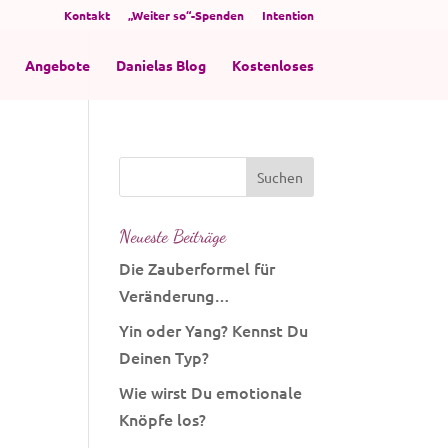
Kontakt
„Weiter so“-Spenden
Intention
Angebote
Danielas Blog
Kostenloses
Neueste Beiträge
Die Zauberformel für
Veränderung…
Yin oder Yang? Kennst Du
Deinen Typ?
Wie wirst Du emotionale
Knöpfe los?