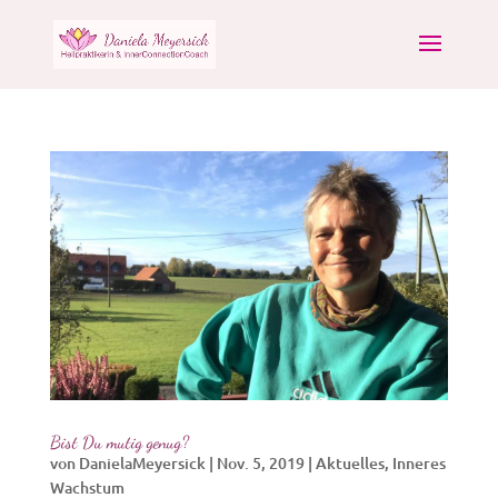
Bist Du mutig genug?
von
DanielaMeyersick
|
Nov. 5, 2019
|
Aktuelles
,
Inneres
Wachstum