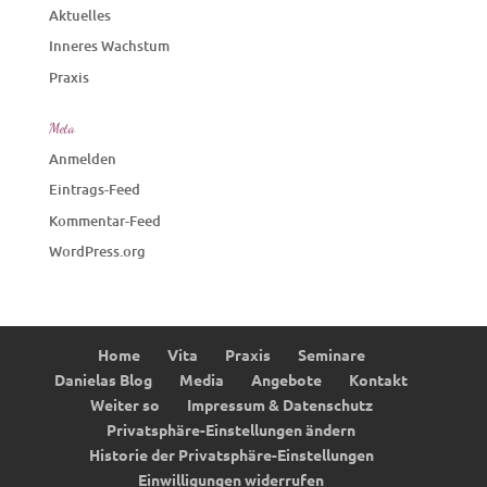
Aktuelles
Inneres Wachstum
Praxis
Meta
Anmelden
Eintrags-Feed
Kommentar-Feed
WordPress.org
Home
Vita
Praxis
Seminare
Danielas Blog
Media
Angebote
Kontakt
Weiter so
Impressum & Datenschutz
Privatsphäre-Einstellungen ändern
Historie der Privatsphäre-Einstellungen
Einwilligungen widerrufen