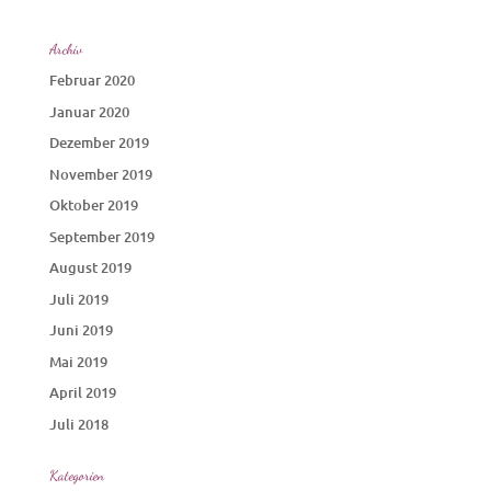
Archiv
Februar 2020
Januar 2020
Dezember 2019
November 2019
Oktober 2019
September 2019
August 2019
Juli 2019
Juni 2019
Mai 2019
April 2019
Juli 2018
Kategorien