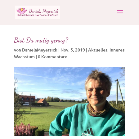
Bist Du mutig genug?
von
DanielaMeyersick
|
Nov. 5, 2019
|
Aktuelles
,
Inneres
Wachstum
|
0 Kommentare