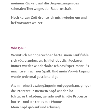
meinem Rücken, auf die Begrenzungen des
schmalen Teerweges der Bauernschaft.
Nach kurzer Zeit drehte ich mich wieder um und
lief vorwärts weiter.
Wie neu!
Womit ich nicht gerechnet hatte: mein Lauf fühle
sich völlig anders an. Ich lief deutlich lockerer.
Immer wieder wiederholte ich das Experiment. Es
machte einfach nur Spaß. Und mein Vorwärtsgang
wurde jedesmal geschmeidiger.
Als mir eine Spaziergängerin entgegenkam, gingen
die Proteste in meinem Kopf wieder los.
Ich tat es trotzdem, gerade weil ich die Proteste
hörte – und ich tat es mit Wonne.
Mein Kopf gab auf und schwieg.