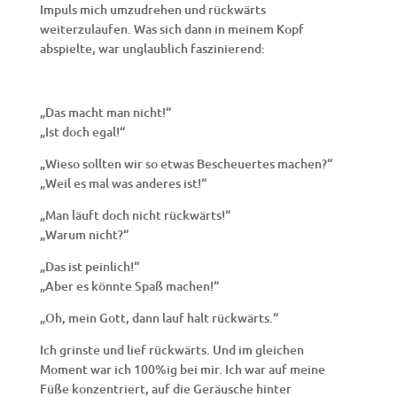
Impuls mich umzudrehen und rückwärts
weiterzulaufen. Was sich dann in meinem Kopf
abspielte, war unglaublich faszinierend:
„Das macht man nicht!“
„Ist doch egal!“
„Wieso sollten wir so etwas Bescheuertes machen?“
„Weil es mal was anderes ist!“
„Man läuft doch nicht rückwärts!“
„Warum nicht?“
„Das ist peinlich!“
„Aber es könnte Spaß machen!“
„Oh, mein Gott, dann lauf halt rückwärts.“
Ich grinste und lief rückwärts. Und im gleichen
Moment war ich 100%ig bei mir. Ich war auf meine
Füße konzentriert, auf die Geräusche hinter