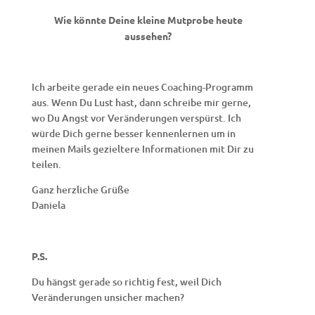
Wie könnte Deine kleine Mutprobe heute
aussehen?
Ich arbeite gerade ein neues Coaching-Programm
aus. Wenn Du Lust hast, dann schreibe mir gerne,
wo Du Angst vor Veränderungen verspürst. Ich
würde Dich gerne besser kennenlernen um in
meinen Mails gezieltere Informationen mit Dir zu
teilen.
Ganz herzliche Grüße
Daniela
P.S.
Du hängst gerade so richtig fest, weil Dich
Veränderungen unsicher machen?