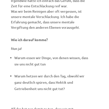
Irgendwie hatte ich einfach das Gefühl, dass die
Zeit für eine Entschlackung reif war.
Was wir beim Reinigen aber oft vergessen, ist
unsere mentale Verschlackung. Ich habe die
Erfahrung gemacht, dass unsere mentale
Vergiftung den anderen Ebenen vorausgeht.
Wie ich darauf komme?
Nun ja!
Warum essen wir Dinge, von denen wissen, dass
sie uns nicht gut tun
Warum hetzen wir durch den Tag, obwohl wir
ganz deutlich spüren, dass Hektik und
Getriebenheit uns nicht gut tut?
All das hat nur damit zu tun, dass wir mit