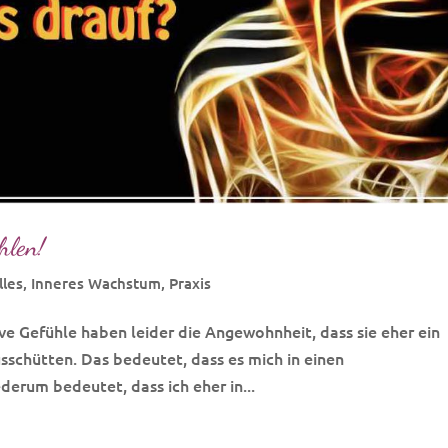
hlen!
lles
,
Inneres Wachstum
,
Praxis
ve Gefühle haben leider die Angewohnheit, dass sie eher ein
sschütten. Das bedeutet, dass es mich in einen
erum bedeutet, dass ich eher in...