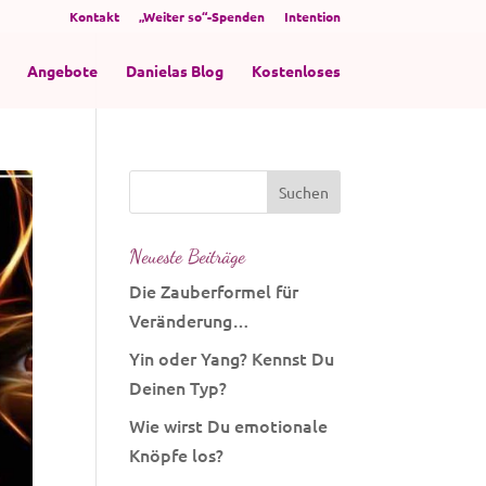
Kontakt
„Weiter so“-Spenden
Intention
Angebote
Danielas Blog
Kostenloses
Neueste Beiträge
Die Zauberformel für
Veränderung…
Yin oder Yang? Kennst Du
Deinen Typ?
Wie wirst Du emotionale
Knöpfe los?