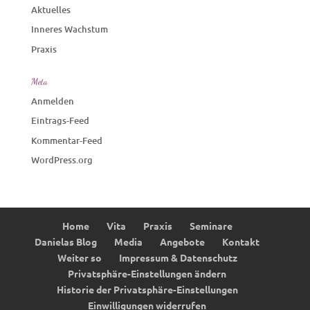
Aktuelles
Inneres Wachstum
Praxis
Meta
Anmelden
Eintrags-Feed
Kommentar-Feed
WordPress.org
Home
Vita
Praxis
Seminare
Danielas Blog
Media
Angebote
Kontakt
Weiter so
Impressum & Datenschutz
Privatsphäre-Einstellungen ändern
Historie der Privatsphäre-Einstellungen
Einwilligungen widerrufen