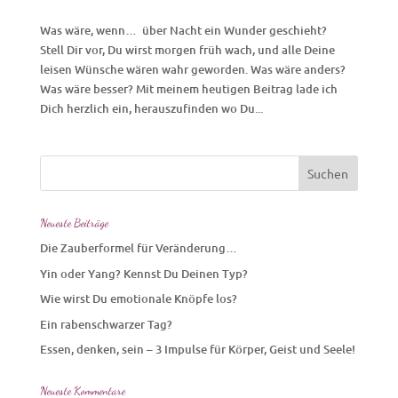
Was wäre, wenn… über Nacht ein Wunder geschieht?
Stell Dir vor, Du wirst morgen früh wach, und alle Deine
leisen Wünsche wären wahr geworden. Was wäre anders?
Was wäre besser? Mit meinem heutigen Beitrag lade ich
Dich herzlich ein, herauszufinden wo Du...
Neueste Beiträge
Die Zauberformel für Veränderung…
Yin oder Yang? Kennst Du Deinen Typ?
Wie wirst Du emotionale Knöpfe los?
Ein rabenschwarzer Tag?
Essen, denken, sein – 3 Impulse für Körper, Geist und Seele!
Neueste Kommentare