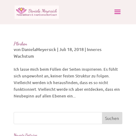
Plorken
von
DanielaMeyersick
|
Juli 18, 2018
|
Inneres
Wachstum
Ich lasse mich beim Füllen der Seiten inspirieren. Es fühlt
sich ungewohnt an, keiner festen Struktur zu folgen.
Vielleicht werden ich herausfinden, dass es so nicht
funktioniert. Vielleicht werde ich aber entdecken, dass ein
Neubeginn auf allen Ebenen ein...
Neueste Beiträge