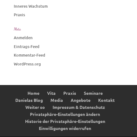
Inneres Wachstum
Praxis
Meta
Anmelden
Eintrags-Feed
Kommentar-Feed
WordPress.org
Home
Vita
Praxis
Seminare
Danielas Blog
Media
Angebote
Kontakt
Weiter so
Impressum & Datenschutz
Privatsphäre-Einstellungen ändern
Historie der Privatsphäre-Einstellungen
Einwilligungen widerrufen