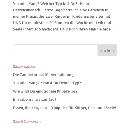
Yin oder Yang? Welcher Typ bist Du? Hallo
Herzensmensch! Letzte Tage hatte ich eine Patientin in
meiner Praxis, die zwei Kinder im Kindergartenalter hat,
UND für mindestens 20 Stunden die Woche mit Leib und
Seele ihrem Job nachgeht, UND noch ihren Mann einige...
Neueste Beiträge
Die Zauberformel für Veränderung…
Yin oder Yang? Kennst Du Deinen Typ?
Wie wirst Du emotionale Knöpfe los?
Ein rabenschwarzer Tag?
Essen, denken, sein – 3 Impulse für Körper, Geist und Seele!
Neueste Kommentare