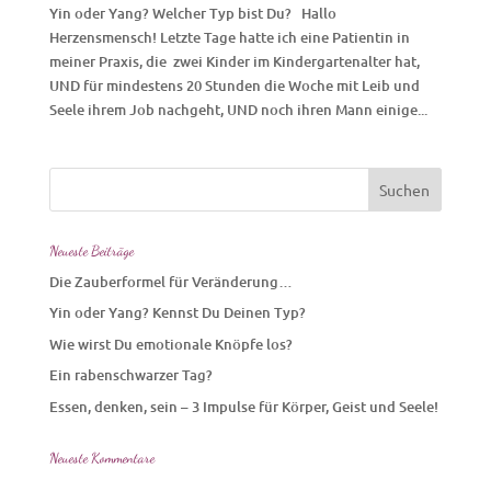
Yin oder Yang? Welcher Typ bist Du? Hallo
Herzensmensch! Letzte Tage hatte ich eine Patientin in
meiner Praxis, die zwei Kinder im Kindergartenalter hat,
UND für mindestens 20 Stunden die Woche mit Leib und
Seele ihrem Job nachgeht, UND noch ihren Mann einige...
Neueste Beiträge
Die Zauberformel für Veränderung…
Yin oder Yang? Kennst Du Deinen Typ?
Wie wirst Du emotionale Knöpfe los?
Ein rabenschwarzer Tag?
Essen, denken, sein – 3 Impulse für Körper, Geist und Seele!
Neueste Kommentare