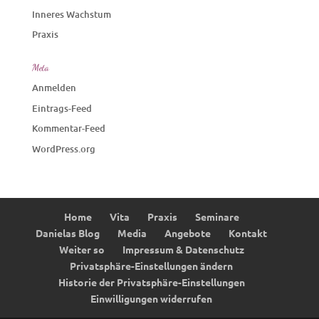
Inneres Wachstum
Praxis
Meta
Anmelden
Eintrags-Feed
Kommentar-Feed
WordPress.org
Home
Vita
Praxis
Seminare
Danielas Blog
Media
Angebote
Kontakt
Weiter so
Impressum & Datenschutz
Privatsphäre-Einstellungen ändern
Historie der Privatsphäre-Einstellungen
Einwilligungen widerrufen