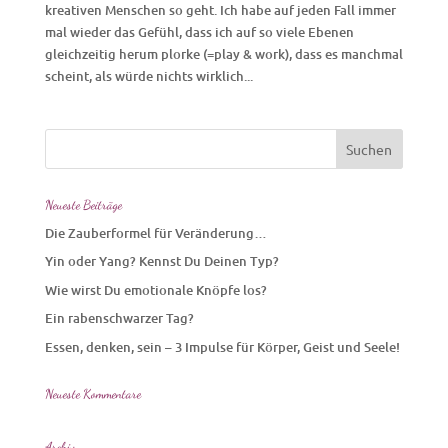
kreativen Menschen so geht. Ich habe auf jeden Fall immer
mal wieder das Gefühl, dass ich auf so viele Ebenen
gleichzeitig herum plorke (=play & work), dass es manchmal
scheint, als würde nichts wirklich...
Neueste Beiträge
Die Zauberformel für Veränderung…
Yin oder Yang? Kennst Du Deinen Typ?
Wie wirst Du emotionale Knöpfe los?
Ein rabenschwarzer Tag?
Essen, denken, sein – 3 Impulse für Körper, Geist und Seele!
Neueste Kommentare
Archiv