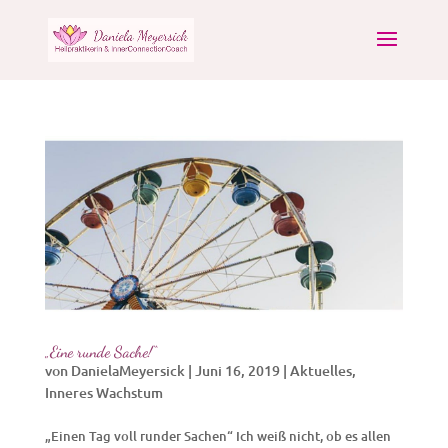
„Eine runde Sache!“
von
DanielaMeyersick
|
Juni 16, 2019
|
Aktuelles
,
Inneres Wachstum
„Einen Tag voll runder Sachen“ Ich weiß nicht, ob es allen