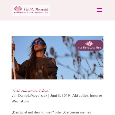
„Gärtnerin meines Lebens“
von
DanielaMeyersick
|
Juni 3, 2019
|
Aktuelles
,
Inneres
Wachstum
„Das Spiel mit den Formen“ oder „Gärtnerin meines