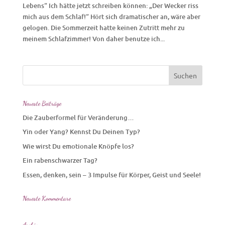
Lebens“ Ich hätte jetzt schreiben können: „Der Wecker riss
mich aus dem Schlaf!“ Hört sich dramatischer an, wäre aber
gelogen. Die Sommerzeit hatte keinen Zutritt mehr zu
meinem Schlafzimmer! Von daher benutze ich...
Neueste Beiträge
Die Zauberformel für Veränderung…
Yin oder Yang? Kennst Du Deinen Typ?
Wie wirst Du emotionale Knöpfe los?
Ein rabenschwarzer Tag?
Essen, denken, sein – 3 Impulse für Körper, Geist und Seele!
Neueste Kommentare
Archiv