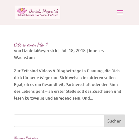
Gibt es einen Plan?
von
DanielaMeyersick
|
Juli 18, 2018
|
Inneres
Wachstum
Zur Zeit sind Videos & Blogbeiträge in Planung, die Dich
dich für neue Wege und Sichtweisen inspirieren sollen.
Egal, ob es um Gesundheit, Partnerschaft oder den Sinn
des Lebens geht – an erster Stelle soll das Zuschauen und
lesen kurzweilig und anregend sein. Und...
Neueste Beiträge