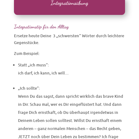
Integrationsübung
Integrationstip für den Alltag
Ersetze heute Deine 3 „schwersten“ Wörter durch leichtere
Gegenstücke.
Zum Beispiel:
Statt „ich muss“:
ich darf, ich kann, ich will…
„Ich sollte“:
Wenn Du das sagst, dann spricht wirklich das brave Kind
in Dir. Schau mal, wer es Dir eingeflüstert hat. Und dann
frage Dich ernsthaft, ob Du überhaupt irgendetwas in
Deinem Leben sollen solltest. Willst Du ernsthaft einem
anderen – ganz normalen Menschen – das Recht geben,
JETZT noch über Dein Leben zu bestimmen? Ich frage