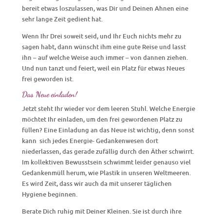
bereit etwas loszulassen, was Dir und Deinen Ahnen eine
sehr lange Zeit gedient hat.
Wenn Ihr Drei soweit seid, und Ihr Euch nichts mehr zu
sagen habt, dann wünscht ihm eine gute Reise und lasst
ihn – auf welche Weise auch immer – von dannen ziehen.
Und nun tanzt und feiert, weil ein Platz für etwas Neues
frei geworden ist.
Das Neue einladen!
Jetzt steht Ihr wieder vor dem leeren Stuhl. Welche Energie
möchtet Ihr einladen, um den frei gewordenen Platz zu
füllen? Eine Einladung an das Neue ist wichtig, denn sonst
kann sich jedes Energie- Gedankenwesen dort
niederlassen, das gerade zufällig durch den Äther schwirrt.
Im kollektiven Bewusstsein schwimmt leider genauso viel
Gedankenmüll herum, wie Plastik in unseren Weltmeeren.
Es wird Zeit, dass wir auch da mit unserer täglichen
Hygiene beginnen.
Berate Dich ruhig mit Deiner Kleinen. Sie ist durch ihre