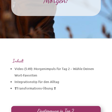
Morgen!
Inhalt
Video (5:49): Morgenimpuls für Tag 2 – Wähle Deinen
Wort-Favoriten
Integrationstip für den Alltag
❣️Transformations-Übung ❣️
Einstimmung in Tag 2