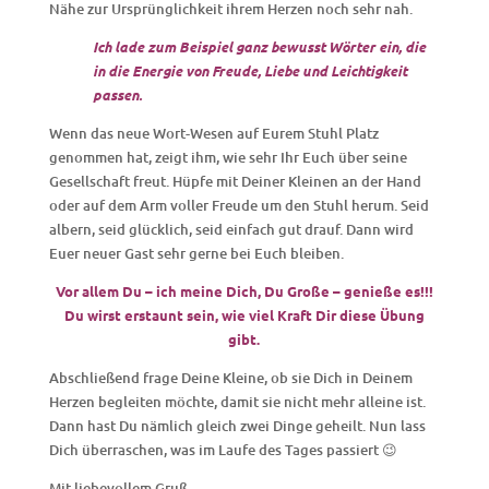
Nähe zur Ursprünglichkeit ihrem Herzen noch sehr nah.
Ich lade zum Beispiel ganz bewusst Wörter ein, die
in die Energie von Freude, Liebe und Leichtigkeit
passen.
Wenn das neue Wort-Wesen auf Eurem Stuhl Platz
genommen hat, zeigt ihm, wie sehr Ihr Euch über seine
Gesellschaft freut. Hüpfe mit Deiner Kleinen an der Hand
oder auf dem Arm voller Freude um den Stuhl herum. Seid
albern, seid glücklich, seid einfach gut drauf. Dann wird
Euer neuer Gast sehr gerne bei Euch bleiben.
Vor allem Du – ich meine Dich, Du Große – genieße es!!!
Du wirst erstaunt sein, wie viel Kraft Dir diese Übung
gibt.
Abschließend frage Deine Kleine, ob sie Dich in Deinem
Herzen begleiten möchte, damit sie nicht mehr alleine ist.
Dann hast Du nämlich gleich zwei Dinge geheilt. Nun lass
Dich überraschen, was im Laufe des Tages passiert 😉
Mit liebevollem Gruß