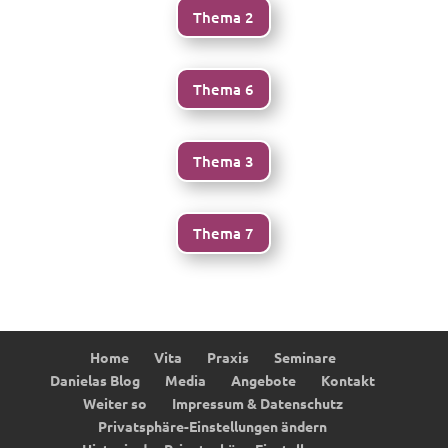
Thema 2
Thema 6
Thema 3
Thema 7
Home
Vita
Praxis
Seminare
Danielas Blog
Media
Angebote
Kontakt
Weiter so
Impressum & Datenschutz
Privatsphäre-Einstellungen ändern