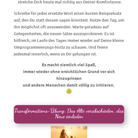
stretche Dich heute mal richtig aus Deiner Komfortzone.
Schreibe für jedes ersetzte Wort einen kurzen Beispielsatz
auf, den Du statt dessen sagen könntest. Nutze den Tag, um
ihn möglichst oft anzuwenden. Warte geradezu auf
Gelegenheiten, die neuen Sätze auszuprobieren. Es ist
hilfreich, im Laufe des Tages immer wieder auf Deine kleine
Umprogrammierungs-Notiz zu schauen. Und feiere
jedesmal innerlich, wenn es Dir gelungen ist.
Es macht ziemlich viel Spaß,
immer wieder ohne ersichtlichen Grund vor sich
hinzugrinsen
und andere Menschen damit völlig zu irritieren.
Transformations-Übung: Das Alte verabschieden, das
Neue einladen