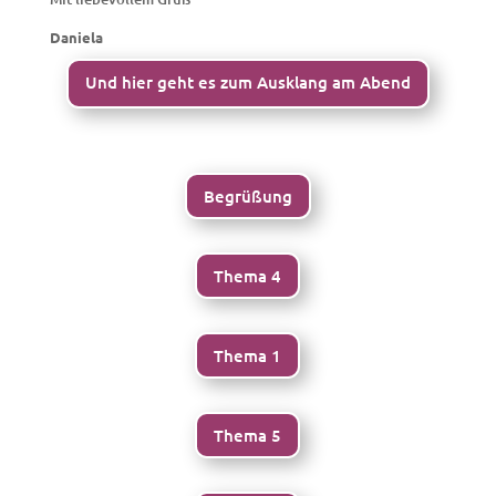
Daniela
Und hier geht es zum Ausklang am Abend
Begrüßung
Thema 4
Thema 1
Thema 5