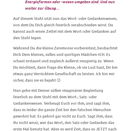
Energieformen oder -wesen umgeben sind. Und nun
weiter zur Übung…
Auf diesem Stuhl sitzt nun das Wort- oder Gedankenwesen,
von dem Du Dich gleich feierlich verabschieden wirst. Du
kannst auch einen Zettel mit dem Wort oder Gedanken auf
den Stuhl legen.
Während Du die kleine Zeremonie vorbereitest, beobachtet
Dich Dein kleines, süßes und quirliges Mädchen-ICH. Es
schaut erstaunt und zugleich äußerst neugierig zu. Wenn
Du möchtest, dann frage die Kleine, ob sie Lust hast, Dir bei
etwas ganz Verrücktem Gesellschaft zu leisten. Ich bin mir
sicher, dass sie es bejaht 😉
Nun gehe mit Deiner süßen imaginären Begleitung
feierlich zu dem Stuhl mit dem Wort-, Satz- oder
Gedankenwesen. Verbeugt Euch vor ihm, und sagt ihm,
dass es leider die ganze Zeit bei den falschen Menschen
gewohnt hat. Es gehört gar nicht zu Euch. Sagt ihm, dass
Ihr nicht wisst, wer das Wort, den Satz oder Gedanken das
erste Mal benutz hat. Aber es wird Zeit, dass es JETZT nach