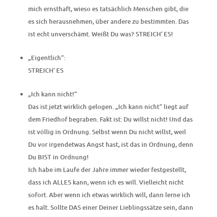
mich ernsthaft, wieso es tatsächlich Menschen gibt, die
es sich herausnehmen, über andere zu bestimmten. Das
ist echt unverschämt. Weißt Du was? STREICH‘ ES!
„Eigentlich“:
STREICH‘ ES
„Ich kann nicht!“
Das ist jetzt wirklich gelogen. „Ich kann nicht“ liegt auf
dem Friedhof begraben. Fakt ist: Du willst nicht! Und das
ist völlig in Ordnung. Selbst wenn Du nicht willst, weil
Du vor irgendetwas Angst hast, ist das in Ordnung, denn
Du BIST in Ordnung!
Ich habe im Laufe der Jahre immer wieder festgestellt,
dass ich ALLES kann, wenn ich es will. Vielleicht nicht
sofort. Aber wenn ich etwas wirklich will, dann lerne ich
es halt. Sollte DAS einer Deiner Lieblingssätze sein, dann