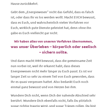
Hause zurückkehrt.
Gebt dem „Energiewesen“ nicht das Gefühl, dass es falsch
ist, oder dass Ihr es los werden wollt. Macht EUCH bewusst,
dass es Euch, und wahrscheinlich vielen Vorfahren vor
Euch, wirklich gute Dienste geleistet hat, denn ohne ihn
gäbe es Euch vielleicht gar nicht.
Wir haben alles von unseren Vorfahren übernommen,
was unser Überleben – körperlich oder seelisch
– sichern sollte.
Und dann macht IHM bewusst, dass die gemeinsame Zeit
nun vorbei ist, weil ihr erkannt habt, dass dieses
Energiewesen nicht mehr länger zu Euch passt. Es ist vor
langer Zeit so sehr zu einem Teil von Euch geworden, dass
Ihr es quasi vergessen hattet. Also bedankt Euch noch
einmal ganz bewusst und von Herzen bei ihm.
Wundere Dich nicht, wenn Dich der nahende Abschied sehr
berührt. Wundere Dich ebenfalls nicht, falls Du plötzlich
sogar richtig traurig wirst, und sogar Tränen rollen. Du bist