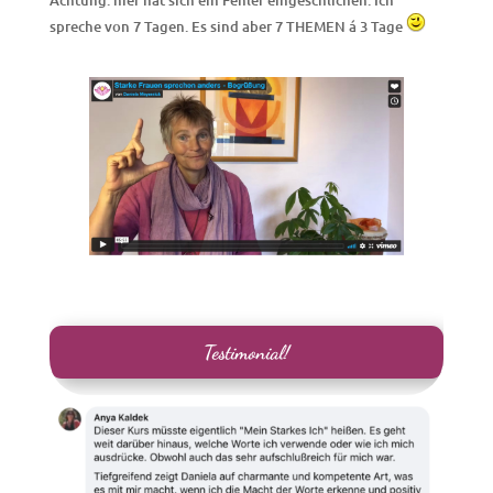
Achtung: hier hat sich ein Fehler eingeschlichen. Ich
spreche von 7 Tagen. Es sind aber 7 THEMEN á 3 Tage
Testimonial!