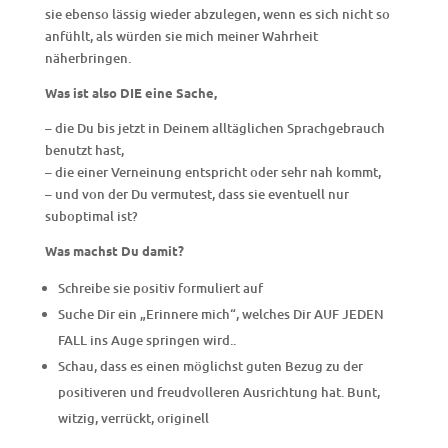
sie ebenso lässig wieder abzulegen, wenn es sich nicht so
anfühlt, als würden sie mich meiner Wahrheit
näherbringen.
Was ist also DIE eine Sache,
– die Du bis jetzt in Deinem alltäglichen Sprachgebrauch
benutzt hast,
– die einer Verneinung entspricht oder sehr nah kommt,
– und von der Du vermutest, dass sie eventuell nur
suboptimal ist?
Was machst Du damit?
Schreibe sie positiv formuliert auf
Suche Dir ein „Erinnere mich“, welches Dir AUF JEDEN
FALL ins Auge springen wird..
Schau, dass es einen möglichst guten Bezug zu der
positiveren und freudvolleren Ausrichtung hat. Bunt,
witzig, verrückt, originell