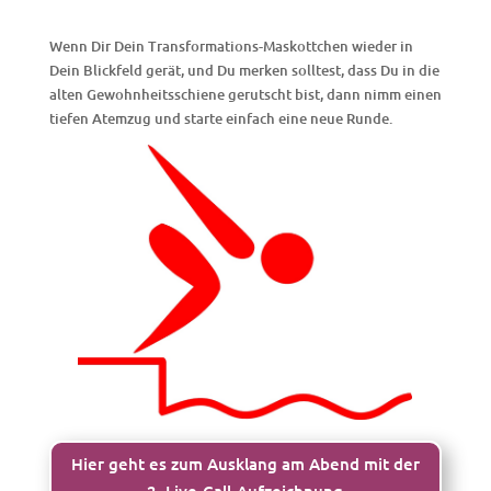
Wenn Dir Dein Transformations-Maskottchen wieder in
Dein Blickfeld gerät, und Du merken solltest, dass Du in die
alten Gewohnheitsschiene gerutscht bist, dann nimm einen
tiefen Atemzug und starte einfach eine neue Runde.
Hier geht es zum Ausklang am Abend mit der