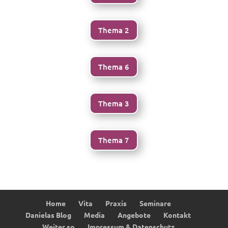
Thema 2
Thema 6
Thema 3
Thema 7
Home
Vita
Praxis
Seminare
Danielas Blog
Media
Angebote
Kontakt
Weiter so
Impressum & Datenschutz