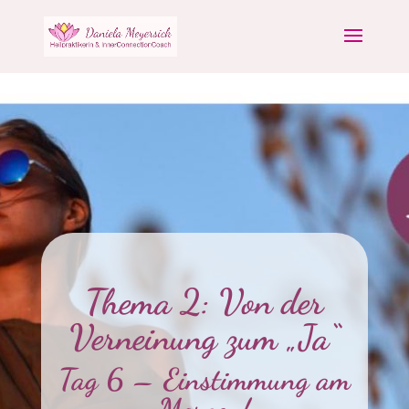
Thema 2: Von der
Verneinung zum „Ja“
Tag 6 – Einstimmung am