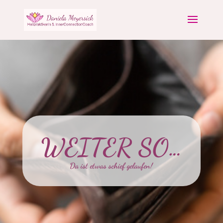
WEITER SO…
Da ist etwas schief gelaufen!