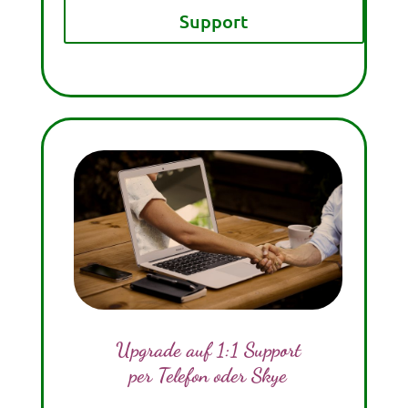
Support
Upgrade auf 1:1
Support
per Telefon oder Skye