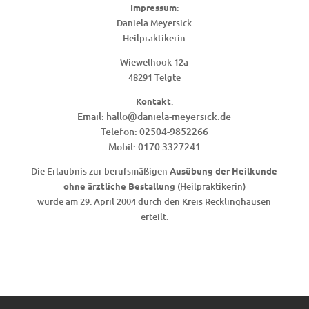
Impressum
:
Daniela Meyersick
Heilpraktikerin
Wiewelhook 12a
48291 Telgte
Kontakt
:
Email: hallo@daniela-meyersick.de
Telefon: 02504-9852266
Mobil: 0170 3327241
Die Erlaubnis zur berufsmäßigen
Ausübung der Heilkunde
ohne ärztliche Bestallung
(Heilpraktikerin)
wurde am 29. April 2004 durch den Kreis Recklinghausen
erteilt.