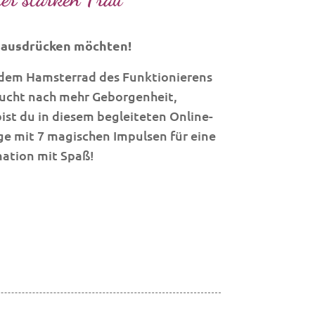
 ausdrücken möchten!
us dem Hamsterrad des Funktionierens
sucht nach mehr Geborgenheit,
ist du in diesem begleiteten Online-
age mit 7 magischen Impulsen für eine
mation mit Spaß!