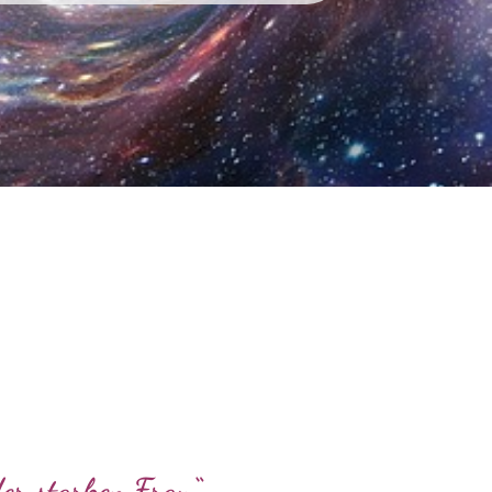
er starken Frau“