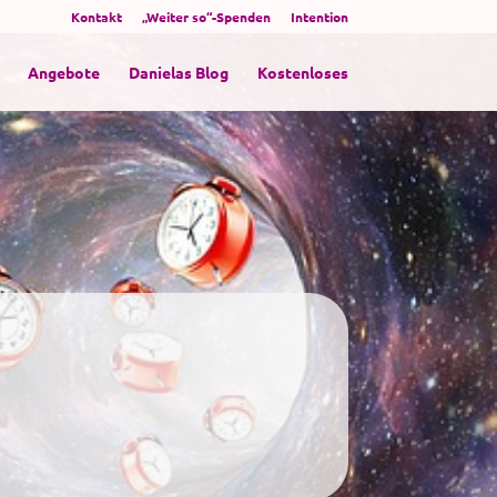
Kontakt
„Weiter so“-Spenden
Intention
Angebote
Danielas Blog
Kostenloses