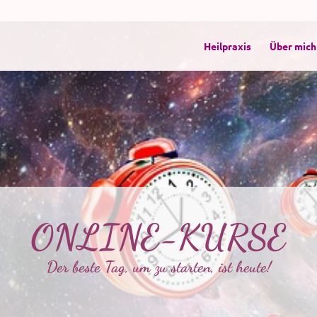
Heilpraxis
Über mich
ONLINE-KURSE
Der beste Tag, um zu starten, ist heute!