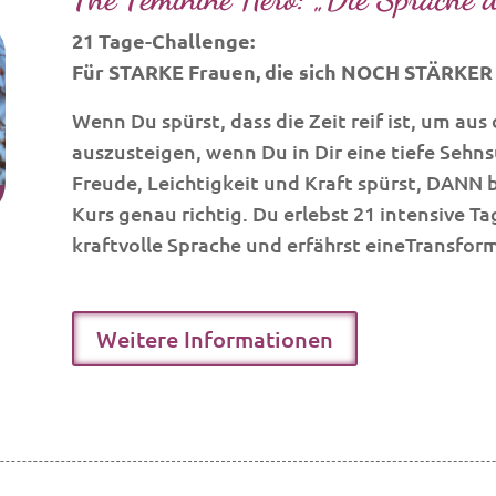
21 Tage-Challenge:
Für STARKE Frauen, die sich NOCH STÄRKER
Wenn Du spürst, dass die Zeit reif ist, um a
auszusteigen, wenn Du in Dir eine tiefe Sehn
Freude, Leichtigkeit und Kraft spürst, DANN b
Kurs genau richtig. Du erlebst 21 intensive T
kraftvolle Sprache und erfährst eineTransfor
Weitere Informationen