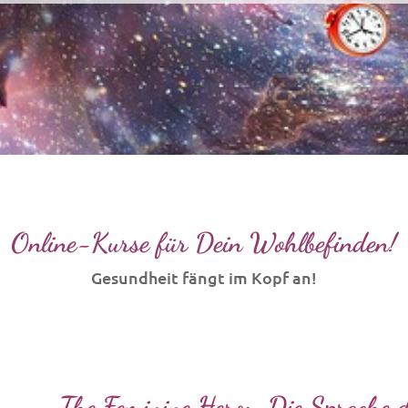
Online-Kurse für Dein Wohlbefinden!
Gesundheit fängt im Kopf an!
The Feminine Hero: „Die Sprache d