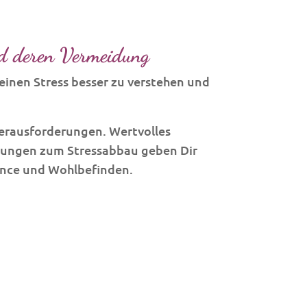
d deren Vermeidung
einen Stress besser zu verstehen und
 Herausforderungen. Wertvolles
gungen zum Stressabbau geben Dir
ance und Wohlbefinden.