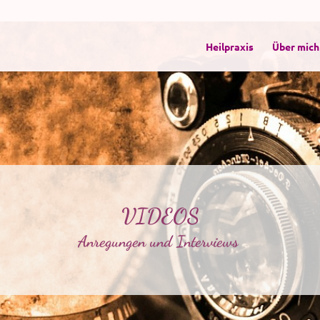
Heilpraxis
Über mich
VIDEOS
Anregungen und Interviews