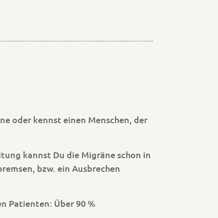
äne oder kennst einen Menschen, der
eitung kannst Du die Migräne schon in
remsen, bzw. ein Ausbrechen
en Patienten: Über 90 %