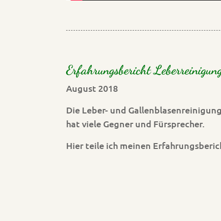
Erfahrungsbericht Leberreinigu
August 2018
Die Leber- und Gallenblasenreinigun
hat viele Gegner und Fürsprecher.
Hier teile ich meinen Erfahrungsberic