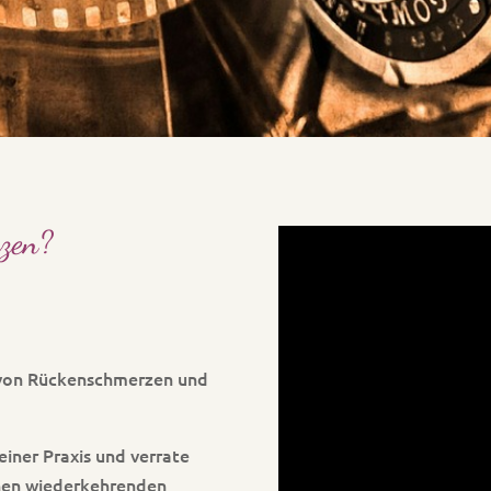
zen?
e von Rückenschmerzen und
iner Praxis und verrate
inen wiederkehrenden