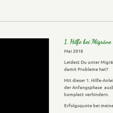
1. Hilfe bei Migräne
Mai 2018
Leidest Du unter Migr
damit Probleme hat?
Mit dieser 1. Hilfe-Anl
der Anfangsphase ausb
komplett verhindern.
Erfolgsquote bei mein