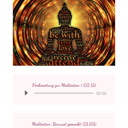
Vorbereitung zur Meditation ( 02:15)
Audio-
00:00
Player
Meditation: Bewusst gemacht (13:03)