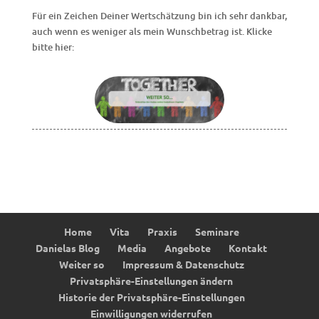
Für ein Zeichen Deiner Wertschätzung bin ich sehr dankbar,
auch wenn es weniger als mein Wunschbetrag ist. Klicke
bitte hier:
Home
Vita
Praxis
Seminare
Danielas Blog
Media
Angebote
Kontakt
Weiter so
Impressum & Datenschutz
Privatsphäre-Einstellungen ändern
Historie der Privatsphäre-Einstellungen
Einwilligungen widerrufen