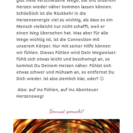
gibt viele verschiedene Wege, die uns unserem
Herzen wieder näher kommen lassen können.
Schließlich ist die Rückkehr in die
Herzensenergie viel zu wichtig, als dass es ein
Mensch vielleicht nur nicht schafft, weil er
einen Weg übersehen hat. Was aber für alle
Wege wichtig ist, ist die Connection mit
unserem Körper. Nur mit seiner Hilfe können
wir fühlen. Dieses Fühlen wird Dein Wegweiser:
fühlt sich etwas leicht und beschwingt an, so
kommst Du Deinem Herzen näher. Fühlst sich
etwas schwer und mühsam an, so entfernst Du
Dich wieder. Ist also ziemlich klar, oder? 😉
Also: auf ins Fühlen, auf ins Abenteuer
Herzensweg!
Bewusst gemacht!