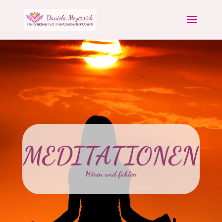
MEDITATIONEN
Hören und fühlen