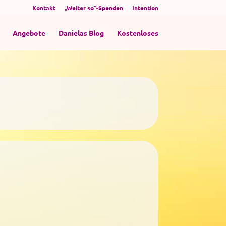
Kontakt
„Weiter so“-Spenden
Intention
Angebote
Danielas Blog
Kostenloses