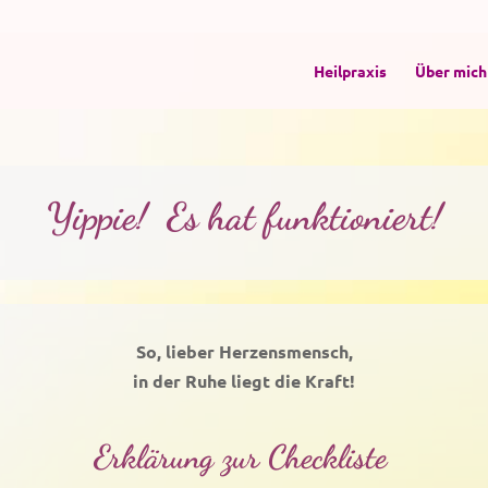
Heilpraxis
Über mich
Yippie! Es hat funktioniert!
So, lieber Herzensmensch,
in der Ruhe liegt die Kraft!
Erklärung zur Checkliste