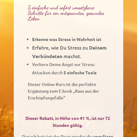
5 einfache und sofort umsetzbare
Schritte für ein entspanntes, gesundes
Leben
Erkenne was Stress in Wahrheit ist
Erfahre, wie Du Stress zu
Deinem
machst.
Verbündeten
Verliere Deine Angst vor Stress-
Attacken durch
5 einfache Tools
Dieser Online-Kurs ist die perfekte
Ergänzung zum E-book „Raus aus der
Erschöpfungsfalle“
Dieser Rabatt, in Höhe von 41 %, ist nur 72
Stunden gültig.
Danach beträgt der Preis wieder die
regulären