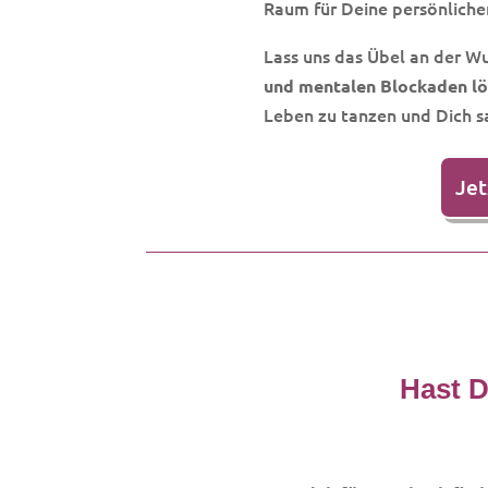
Raum für Deine persönliche
Lass uns das Übel an der W
und mentalen Blockaden l
Leben zu tanzen und Dich sa
Jet
Hast D