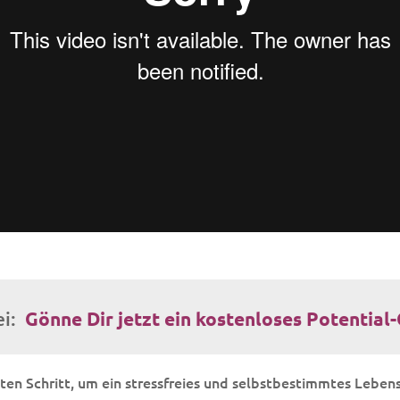
ei:
Gönne Dir jetzt ein kostenloses Potential
sten Schritt, um ein stressfreies und selbstbestimmtes Lebens