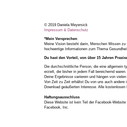
© 2019 Daniela Meyersick
Impressum & Datenschutz
*Mein Versprechen
:
Meine Vision besteht darin, Menschen Wissen zu ve
hochwertige Informationen zum Thema Gesundheit,
Du hast den Vorteil, von über 15 Jahren Praxi
Die durchschnittliche Person, die eine allgemein 
erzielt, die bisher in jedem Fall bereichernd waren
Deine Ergebnisse variieren und hängen von vielen 
Von Zeit zu Zeit erhältst Du von uns auch ander
Download geäußerten Interesse. Alle kostenlosen I
Haftungsausschluss
Diese Website ist kein Teil der Facebook-Website
Facebook, Inc.