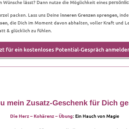
n Wünsche lässt? Dann nutze die Möglichkeit eines
persönli
urzel packen. Lass uns Deine
inde
inneren Grenzen
sprengen,
, die Dich im Moment davon abhalten, voller Kraft und Le
ösen
tt & glücklich zu fühlen.
zt für ein kostenloses Potential-Gespräch anmelde
u mein Zusatz-Geschenk für Dich g
: Ein Hauch von Magie
Die Herz – Kohärenz – Übung