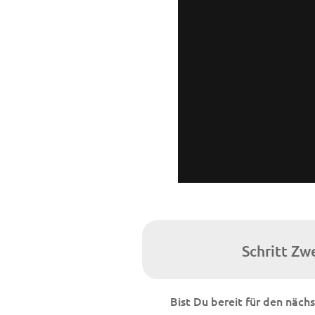
Schritt Zw
Bist Du bereit für den näch