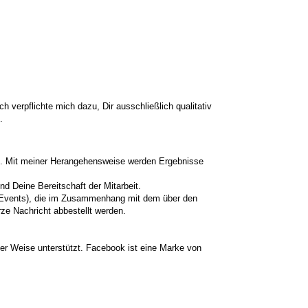
 verpflichte mich dazu, Dir ausschließlich qualitativ
.
lung. Mit meiner Herangehensweise werden Ergebnisse
nd Deine Bereitschaft der Mitarbeit.
 & Events), die im Zusammenhang mit dem über den
rze Nachricht abbestellt werden.
er Weise unterstützt. Facebook ist eine Marke von