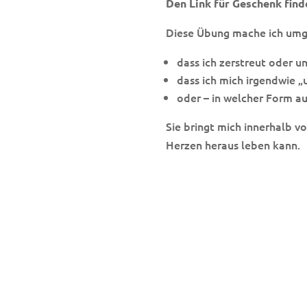
Den Link für Geschenk find
Diese Übung mache ich umg
dass ich zerstreut oder u
dass ich mich irgendwie „
oder – in welcher Form a
Sie bringt mich innerhalb v
Herzen heraus leben kann.