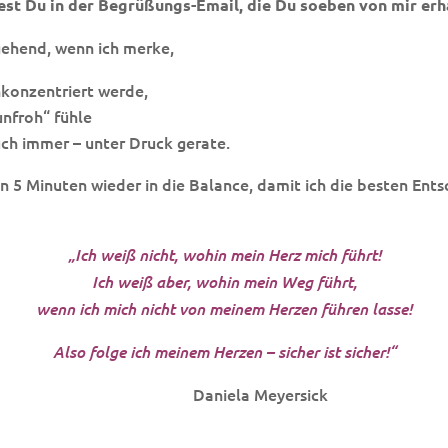
est Du in der Begrüßungs-Email, die Du soeben von mir erh
ehend, wenn ich merke,
nkonzentriert werde,
unfroh“ fühle
uch immer – unter Druck gerate.
on 5 Minuten wieder in die Balance, damit ich die besten En
„Ich weiß nicht, wohin mein Herz mich führt!
I
ch weiß aber, wohin mein Weg führt,
wenn ich mich nicht von meinem Herzen führen lasse!
Also folge ich meinem Herzen – sicher ist sicher!“
Daniela Meyersick