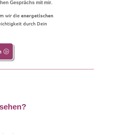
.
chen Gesprächs mit mir
m wir die
energetischen
ichtigkeit durch Dein
n
esehen?