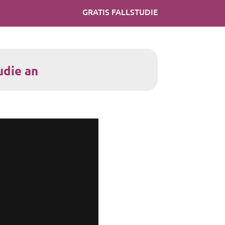
GRATIS FALLSTUDIE
udie an